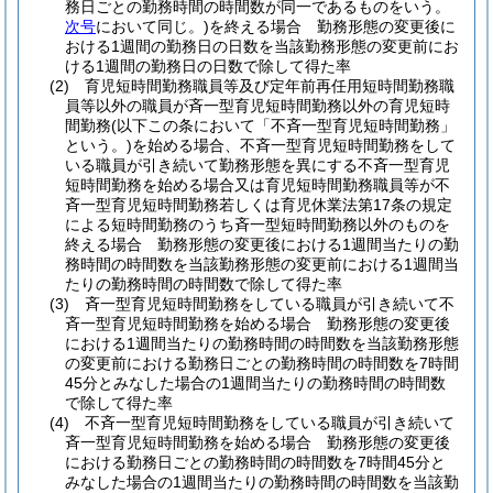
務日ごとの勤務時間の時間数が同一であるものをいう。
次号
において同じ。)
を終える場合 勤務形態の変更後に
おける1週間の勤務日の日数を当該勤務形態の変更前にお
ける1週間の勤務日の日数で除して得た率
(2)
育児短時間勤務職員等及び定年前再任用短時間勤務職
員等以外の職員が斉一型育児短時間勤務以外の育児短時
間勤務
(以下この条において「不斉一型育児短時間勤務」
という。)
を始める場合、不斉一型育児短時間勤務をして
いる職員が引き続いて勤務形態を異にする不斉一型育児
短時間勤務を始める場合又は育児短時間勤務職員等が不
斉一型育児短時間勤務若しくは育児休業法第17条の規定
による短時間勤務のうち斉一型短時間勤務以外のものを
終える場合 勤務形態の変更後における1週間当たりの勤
務時間の時間数を当該勤務形態の変更前における1週間当
たりの勤務時間の時間数で除して得た率
(3)
斉一型育児短時間勤務をしている職員が引き続いて不
斉一型育児短時間勤務を始める場合 勤務形態の変更後
における1週間当たりの勤務時間の時間数を当該勤務形態
の変更前における勤務日ごとの勤務時間の時間数を7時間
45分とみなした場合の1週間当たりの勤務時間の時間数
で除して得た率
(4)
不斉一型育児短時間勤務をしている職員が引き続いて
斉一型育児短時間勤務を始める場合 勤務形態の変更後
における勤務日ごとの勤務時間の時間数を7時間45分と
みなした場合の1週間当たりの勤務時間の時間数を当該勤