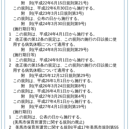
附
則
(平成22年6月15日
規則第21号)
この規則は、平成22年6月30日から施行する。
附
則
(平成23年3月1日
規則第3号)
この規則は、公布の日から施行する。
附
則
(平成24年3月30日
規則第9号)
(施行期日等)
1
この規則は、平成24年4月1日から施行する。
2
改正後の第12条の規定は、この規則の施行の日以後に使
用する病気休暇について適用する。
附
則
(平成24年8月31日
規則第29号)
(施行期日等)
1
この規則は、平成24年9月1日から施行する。
2
改正後の第15条の規定は、この規則の施行の日以後に使
用する病気休暇について適用する。
附
則
(平成25年12月12日
規則第29号)
この規則は、平成26年1月1日から施行する。
附
則
(平成26年3月24日
規則第8号)
この規則は、平成26年4月1日から施行する。
附
則
(平成27年3月26日
規則第4号)
この規則は、平成27年4月1日から施行する。
附
則
(平成27年4月1日
規則第19号)
(施行期日)
1
この規則は、公表の日から施行する。
(美馬市保育所運営に関する規則の廃止)
2
美馬市保育所運営に関する規則
(平成17年美馬市規則第55