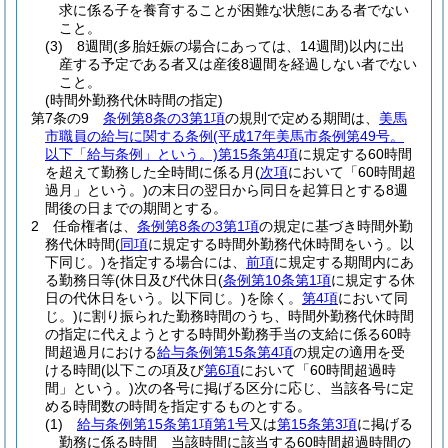
求に係る子を養育することが困難な状態にある者でない
こと。
(3)
8週間
(多胎妊娠の場合にあっては、14週間)
以内に出
産する予定である者又は産後8週間を経過しない者でない
こと。
(時間外勤務代休時間の指定)
第7条の9
条例第8条の3第1項
の規則で定める期間は、
美馬
市職員の給与に関する条例
(平成17年美馬市条例第49号。
以下「給与条例」という。)
第15条第4項
に規定する60時間
を超えて勤務した全時間に係る月
(
次項
において「60時間超
過月」という。)
の末日の翌日から同日を起算日とする8週
間後の日までの期間とする。
2
任命権者は、
条例第8条の3第1項
の規定に基づき時間外勤
務代休時間
(
同項
に規定する時間外勤務代休時間をいう。以
下同じ。)
を指定する場合には、
前項
に規定する期間内にあ
る勤務日等
(休日及び代休日
(
条例第10条第1項
に規定する休
日の代休日をいう。以下同じ。)
を除く。
第4項
において同
じ。)
に割り振られた勤務時間のうち、時間外勤務代休時間
の指定に代えようとする時間外勤務手当の支給に係る60時
間超過月における
給与条例第15条第4項
の規定の適用を受
ける時間
(以下この項及び
第6項
において「60時間超過時
間」という。)
次の各号に掲げる区分に応じ、当該各号に定
める時間数の時間を指定するものとする。
(1)
給与条例第15条第1項第1号
又は
第15条第3項
に掲げる
勤務に係る時間 当該時間に該当する60時間超過時間の