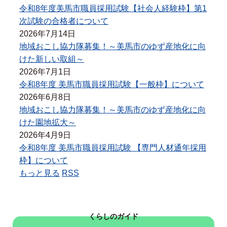
令和8年度美馬市職員採用試験【社会人経験枠】第1
次試験の合格者について
2026年7月14日
地域おこし協力隊募集！～美馬市のゆず産地化に向
けた新しい取組～
2026年7月1日
令和8年度 美馬市職員採用試験【一般枠】について
2026年6月8日
地域おこし協力隊募集！～美馬市のゆず産地化に向
けた園地拡大～
2026年4月9日
令和8年度 美馬市職員採用試験 【専門人材通年採用
枠】について
もっと見る
RSS
くらしのガイド