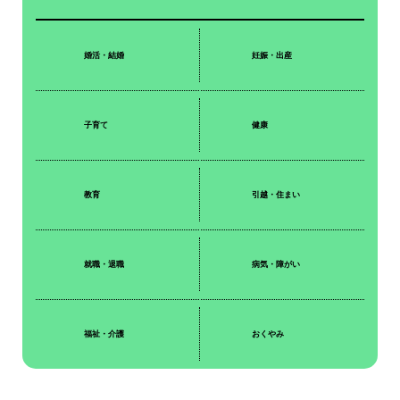
婚活・結婚
妊娠・出産
子育て
健康
教育
引越・住まい
就職・退職
病気・障がい
福祉・介護
おくやみ