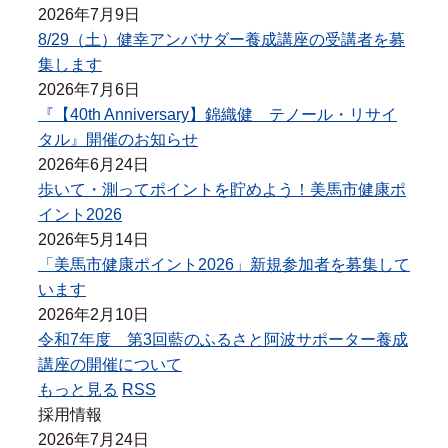
2026年7月9日
8/29（土）健幸アンバサダー養成講座の受講者を募
集します
2026年7月6日
『【40th Anniversary】錦織健 テノール・リサイ
タル』開催のお知らせ
2026年6月24日
歩いて・測ってポイントを貯めよう！美馬市健康ポ
イント2026
2026年5月14日
「美馬市健康ポイント2026」新規参加者を募集して
います
2026年2月10日
令和7年度 第3回藍のふるさと阿波サポーター養成
講座の開催について
もっと見る
RSS
採用情報
2026年7月24日