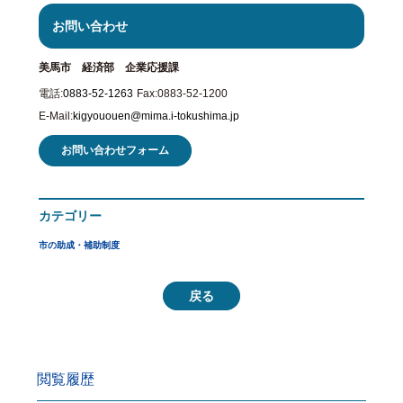
お問い合わせ
美馬市 経済部 企業応援課
電話:
0883-52-1263
Fax:
0883-52-1200
E-Mail:
kigyououen@mima.i-tokushima.jp
お問い合わせフォーム
カテゴリー
市の助成・補助制度
戻る
閲覧履歴