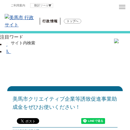
ご利用案内
翻訳ツール
行政情報
トップへ
注目ワード
スマート窓口申請
MIMACA
美馬市クリエイティブ企業等誘致促進事業助
成金をぜひお使いください！